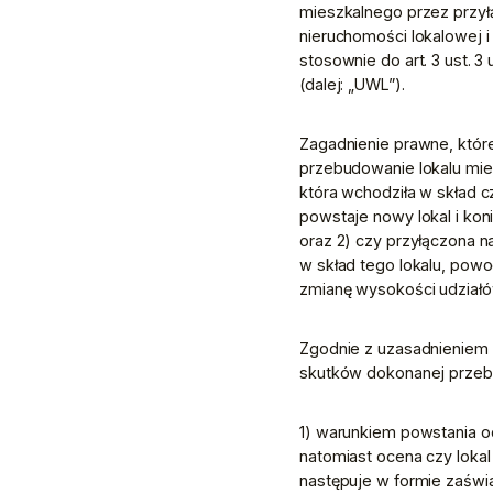
mieszkalnego przez przył
nieruchomości lokalowej 
stosownie do art. 3 ust. 3 
(dalej: „UWL”).
Zagadnienie prawne, któr
przebudowanie lokalu mie
która wchodziła w skład c
powstaje nowy lokal i ko
oraz 2) czy przyłączona 
w skład tego lokalu, powo
zmianę wysokości udziałów
Zgodnie z uzasadnieniem 
skutków dokonanej przebu
1) warunkiem powstania od
natomiast ocena czy lokal
następuje w formie zaświa