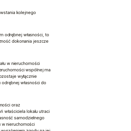
wstania kolejnego 
m odrębnej własności, to 
ność dokonania jeszcze 
ału w nieruchomości 
eruchomości wspólnej ma 
zostaje wyłącznie 
 odrębnej własności do 
ości oraz 
łaściciela lokalu utraci 
łasność samodzielnego 
u w nieruchomości 
wyrażeniem zgody na jej 