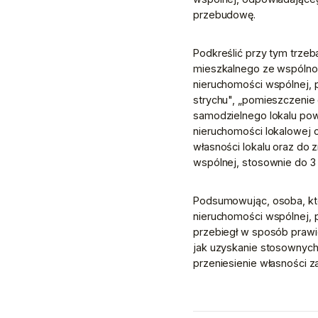
przebudowę. 
Podkreślić przy tym trze
mieszkalnego ze wspólnot
nieruchomości wspólnej, p
strychu", „pomieszczenie
samodzielnego lokalu pows
nieruchomości lokalowej 
własności lokalu oraz do
wspólnej, stosownie do 3 
Podsumowując, osoba, któ
nieruchomości wspólnej, 
przebiegł w sposób prawid
jak uzyskanie stosownych
przeniesienie własności 