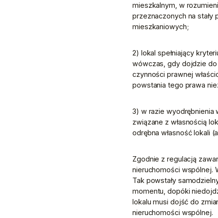
mieszkalnym, w rozumieniu
przeznaczonych na stały p
mieszkaniowych;
2) lokal spełniający kryt
wówczas, gdy dojdzie do 
czynności prawnej właścic
powstania tego prawa niez
3) w razie wyodrębnienia 
związane z własnością lok
odrębna własność lokali (ar
Zgodnie z regulacją zawar
nieruchomości wspólnej. 
Tak powstały samodzielny
momentu, dopóki niedojdz
lokalu musi dojść do zmia
nieruchomości wspólnej.