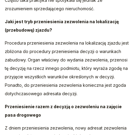
Często taka praktyka nie spotykała się jednak ze 
zrozumieniem sprzedającego nieruchomość.
Jaki jest tryb przeniesienia zezwolenia na lokalizację 
(przebudowę) zjazdu?
Procedura przeniesienia zezwolenia na lokalizację zjazdu jest 
zbliżona do procedury przeniesienia decyzji o warunkach 
zabudowy. Organ właściwy do wydania zezwolenia, przenosi 
tę decyzję na rzecz innego podmiotu, który wyraża zgodę na 
przyjęcie wszystkich warunków określonych w decyzji. 
Ponadto, do przeniesienia zezwolenia konieczna jest zgoda 
dotychczasowego adresata decyzji.
Przeniesienie razem z decyzją o zezwoleniu na zajęcie 
pasa drogowego
Z dniem przeniesienia zezwolenia, nowy adresat zezwolenia 