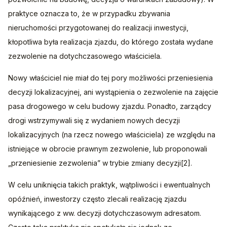
praktyce oznacza to, że w przypadku zbywania 
nieruchomości przygotowanej do realizacji inwestycji, 
kłopotliwa była realizacja zjazdu, do którego została wydane 
zezwolenie na dotychczasowego właściciela.
Nowy właściciel nie miał do tej pory możliwości przeniesienia 
decyzji lokalizacyjnej, ani wystąpienia o zezwolenie na zajęcie 
pasa drogowego w celu budowy zjazdu. Ponadto, zarządcy 
drogi wstrzymywali się z wydaniem nowych decyzji 
lokalizacyjnych (na rzecz nowego właściciela) ze względu na 
istniejące w obrocie prawnym zezwolenie, lub proponowali 
„przeniesienie zezwolenia” w trybie zmiany decyzji[2].
W celu uniknięcia takich praktyk, wątpliwości i ewentualnych 
opóźnień, inwestorzy często zlecali realizację zjazdu 
wynikającego z ww. decyzji dotychczasowym adresatom. 