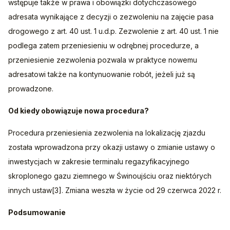
wstępuje także w prawa i obowiązki dotychczasowego 
adresata wynikające z decyzji o zezwoleniu na zajęcie pasa 
drogowego z art. 40 ust. 1 u.d.p. Zezwolenie z art. 40 ust. 1 nie 
podlega zatem przeniesieniu w odrębnej procedurze, a 
przeniesienie zezwolenia pozwala w praktyce nowemu 
adresatowi także na kontynuowanie robót, jeżeli już są 
prowadzone.
Od kiedy obowiązuje nowa procedura?
Procedura przeniesienia zezwolenia na lokalizację zjazdu 
została wprowadzona przy okazji ustawy o zmianie ustawy o 
inwestycjach w zakresie terminalu regazyfikacyjnego 
skroplonego gazu ziemnego w Świnoujściu oraz niektórych 
innych ustaw[3]. Zmiana weszła w życie od 29 czerwca 2022 r.
Podsumowanie