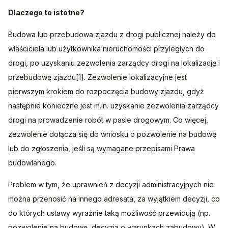
Dlaczego to istotne?
Budowa lub przebudowa zjazdu z drogi publicznej należy do 
właściciela lub użytkownika nieruchomości przyległych do 
drogi, po uzyskaniu zezwolenia zarządcy drogi na lokalizację i 
przebudowę zjazdu[1]. Zezwolenie lokalizacyjne jest 
pierwszym krokiem do rozpoczęcia budowy zjazdu, gdyż 
następnie konieczne jest m.in. uzyskanie zezwolenia zarządcy 
drogi na prowadzenie robót w pasie drogowym. Co więcej, 
zezwolenie dołącza się do wniosku o pozwolenie na budowę 
lub do zgłoszenia, jeśli są wymagane przepisami Prawa 
budowlanego.
Problem w tym, że uprawnień z decyzji administracyjnych nie 
można przenosić na innego adresata, za wyjątkiem decyzji, co 
do których ustawy wyraźnie taką możliwość przewidują (np. 
pozwolenie na budowę, decyzja o warunkach zabudowy). W 