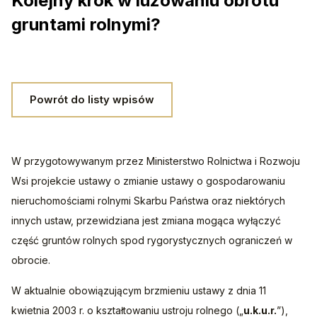
Kolejny krok w luzowaniu obrotu
gruntami rolnymi?
Powrót do listy wpisów
W przygotowywanym przez Ministerstwo Rolnictwa i Rozwoju 
Wsi projekcie ustawy o zmianie ustawy o gospodarowaniu 
nieruchomościami rolnymi Skarbu Państwa oraz niektórych 
innych ustaw, przewidziana jest zmiana mogąca wyłączyć 
część gruntów rolnych spod rygorystycznych ograniczeń w 
obrocie. 
W aktualnie obowiązującym brzmieniu ustawy z dnia 11 
kwietnia 2003 r. o kształtowaniu ustroju rolnego („
u.k.u.r.
”), 