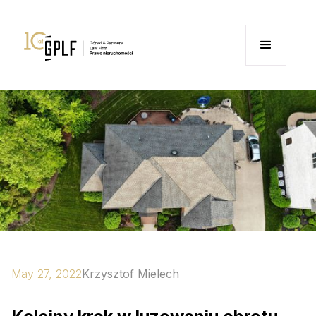
May 27, 2022
Krzysztof Mielech