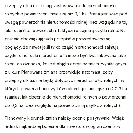
przepisy u.k.u.r. nie mają zastosowania do nieruchomości 
rolnych o powierzchni mniejszą niż 0,3 ha. Brana jest więc pod 
uwagę powierzchnia nieruchomości rolnej, bez względu na to, 
jaką część tej powierzchni faktycznie zajmują użytki rolne. Na 
gruncie obowiązujących przepisów prezentowane są 
poglądy, że nawet jeśli tylko część nieruchomości zajmują 
użytki rolne, cała nieruchomość może być kwalifikowana jako 
rolna, co oznacza, że jest objęta ograniczeniami wynikającymi 
z u.k.u.r. Planowana zmiana przewiduje natomiast, żeby 
przepisy u.k.u.r. nie będą dotyczyć nieruchomości rolnych, w 
których powierzchnia użytków rolnych jest mniejsza niż 0,3 ha 
(zamiast jak obecnie do nieruchomości rolnych o powierzchni 
do 0,3 ha, bez względu na powierzchnię użytków rolnych). 
Planowany kierunek zmian należy ocenić pozytywnie. Wciąż 
jednak najbardziej bolesne dla inwestorów ograniczenia w 