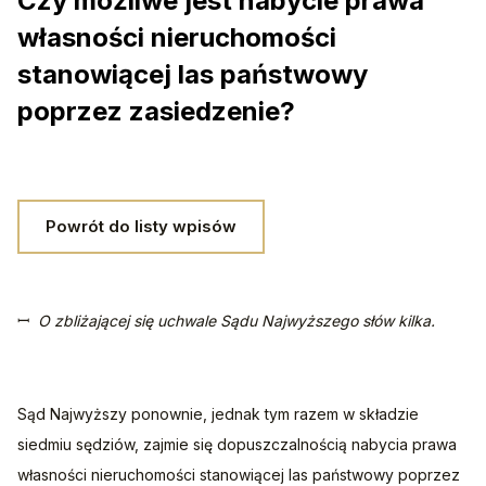
Czy możliwe jest nabycie prawa
własności nieruchomości
stanowiącej las państwowy
poprzez zasiedzenie?
Powrót do listy wpisów
ꟷ  
O zbliżającej się uchwale Sądu Najwyższego słów kilka.
Sąd Najwyższy ponownie, jednak tym razem w składzie 
siedmiu sędziów, zajmie się dopuszczalnością nabycia prawa 
własności nieruchomości stanowiącej las państwowy poprzez 