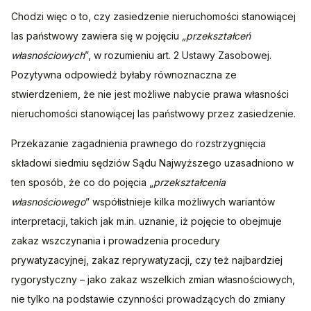
Chodzi więc o to, czy zasiedzenie nieruchomości stanowiącej 
las państwowy zawiera się w pojęciu 
„przekształceń 
własnościowych
”, w rozumieniu art. 2 Ustawy Zasobowej. 
Pozytywna odpowiedź byłaby równoznaczna ze 
stwierdzeniem, że nie jest możliwe nabycie prawa własności 
nieruchomości stanowiącej las państwowy przez zasiedzenie.
Przekazanie zagadnienia prawnego do rozstrzygnięcia 
składowi siedmiu sędziów Sądu Najwyższego uzasadniono w 
ten sposób, że co do pojęcia „
przekształcenia 
własnościowego
” współistnieje kilka możliwych wariantów 
interpretacji, takich jak m.in. uznanie, iż pojęcie to obejmuje 
zakaz wszczynania i prowadzenia procedury 
prywatyzacyjnej, zakaz reprywatyzacji, czy też najbardziej 
rygorystyczny – jako zakaz wszelkich zmian własnościowych, 
nie tylko na podstawie czynności prowadzących do zmiany 