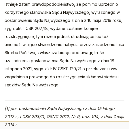
Istnieje zatem prawdopodobieństwo, że pomimo uprzednio 
korzystnego stanowiska Sądu Najwyższego, wyrażonego w 
postanowieniu Sądu Najwyższego z dnia z 10 maja 2019 roku, 
sygn. akt: I CSK 207/18, wydane zostanie kolejne 
rozstrzygnięcie, tym razem jednak utrudniające lub też 
uniemożliwiające stwierdzenie nabycia przez zasiedzenie lasu 
Skarbu Państwa, zwłaszcza biorąc pod uwagę treść 
uzasadnienia postanowienia Sądu Najwyższego z dnia 18 
listopada 2021, sygn. akt: IV CSKP 120/21 o przekazaniu ww. 
zagadnienia prawnego do rozstrzygnięcia składowi siedmiu 
sędziów Sądu Najwyższego.
[1] por. postanowienia Sądu Najwyższego z dnia 15 lutego 
2012 r., I CSK 293/11, OSNC 2012, Nr 9, poz. 104, z dnia 7maja 
2014 r.