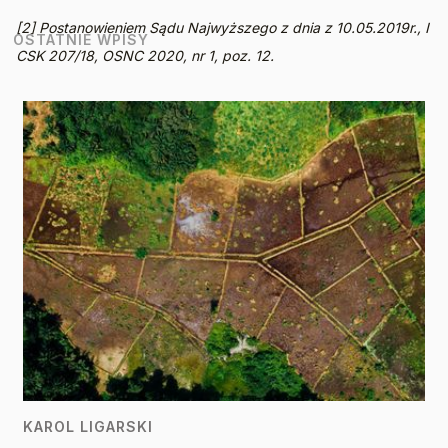
[2] Postanowieniem Sądu Najwyższego z dnia z 10.05.2019r., I 
OSTATNIE WPISY
CSK 207/18, OSNC 2020, nr 1, poz. 12.
KAROL LIGARSKI