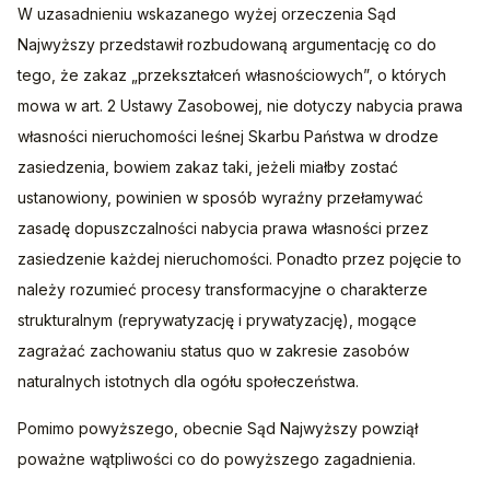
W uzasadnieniu wskazanego wyżej orzeczenia Sąd 
Najwyższy przedstawił rozbudowaną argumentację co do 
tego, że zakaz „przekształceń własnościowych”, o których 
mowa w art. 2 Ustawy Zasobowej, nie dotyczy nabycia prawa 
własności nieruchomości leśnej Skarbu Państwa w drodze 
zasiedzenia, bowiem zakaz taki, jeżeli miałby zostać 
ustanowiony, powinien w sposób wyraźny przełamywać 
zasadę dopuszczalności nabycia prawa własności przez 
zasiedzenie każdej nieruchomości. Ponadto przez pojęcie to 
należy rozumieć procesy transformacyjne o charakterze 
strukturalnym (reprywatyzację i prywatyzację), mogące 
zagrażać zachowaniu status quo w zakresie zasobów 
naturalnych istotnych dla ogółu społeczeństwa.
Pomimo powyższego, obecnie Sąd Najwyższy powziął 
poważne wątpliwości co do powyższego zagadnienia.