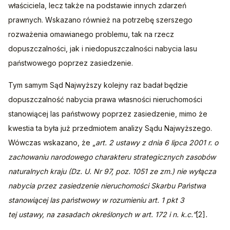
właściciela, lecz także na podstawie innych zdarzeń 
prawnych. Wskazano również na potrzebę szerszego 
rozważenia omawianego problemu, tak na rzecz 
dopuszczalności, jak i niedopuszczalności nabycia lasu 
państwowego poprzez zasiedzenie.
Tym samym Sąd Najwyższy kolejny raz badał będzie 
dopuszczalność nabycia prawa własności nieruchomości 
stanowiącej las państwowy poprzez zasiedzenie, mimo że 
kwestia ta była już przedmiotem analizy Sądu Najwyższego. 
Wówczas wskazano, że „
art. 2 ustawy z dnia 6 lipca 2001 r. o 
zachowaniu narodowego charakteru strategicznych zasobów 
naturalnych kraju (Dz. U. Nr 97, poz. 1051 ze zm.) nie wyłącza 
nabycia przez zasiedzenie nieruchomości Skarbu Państwa 
stanowiącej las państwowy w rozumieniu art. 1 pkt 3 
tej ustawy, na zasadach określonych w art. 172 i n. k.c.”
[2]
.