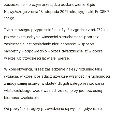
zasiedzenie – o czym przesądza postanowienie Sądu 
Najwyższego z dnia 18 listopada 2021 roku, sygn. akt: IV CSKP 
120/21.
Tytułem wstępu przypomnieć należy, że zgodnie z art. 172 k.c. 
przesłankami nabycia własności nieruchomości poprzez 
zasiedzenie jest posiadanie nieruchomości w sposób 
samoistny – odpowiednio – przez dwadzieścia lat w dobrej 
wierze lub trzydzieści lat w złej wierze.
W konsekwencji, przez zasiedzenie należy rozumieć taką 
sytuację, w której posiadacz uzyskuje własność nieruchomości 
z mocy samej ustawy, w skutek długotrwałego realizowania 
właścicielskiego władztwa nad rzeczą, przy jednoczesnej 
bierności właściciela.
Od powyższej reguły przewidziane są wyjątki, gdyż istnieją 