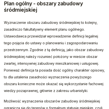
Plan ogólny - obszary zabudowy
śródmiejskiej
Wyznaczenie obszaru zabudowy śródmiejskiej to kolejny, 
zasadniczo fakultatywny element planu ogólnego. 
Ustawodawca przewidział wprowadzenie definicji legalnej 
tego pojęcia do ustawy o planowaniu i zagospodarowaniu 
przestrzennym. Zgodnie z tą definicją, jako obszar zabudowy 
śródmiejskiej należy rozumieć położony w mieście obszar 
zwartej, intensywnej zabudowy mieszkaniowej i usługowej. 
Ponieważ definicja ta posiada dość ogólny charakter opisowy, 
to dla ustalenia zasadności wyznaczenia powyższego 
obszaru konieczne może okazać się wykorzystanie fachowej 
wiedzy pozaprawnej, głównie z zakresu urbanistyki.
Możliwość wyznaczenia obszarów zabudowy śródmiejskiej 
ogranicza się do terenów o formalnym statusie miejskim, czyli 