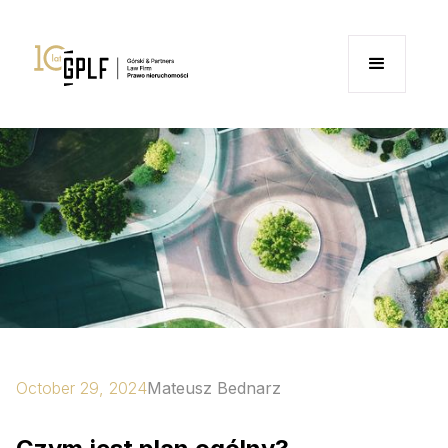
October 29, 2024
Mateusz Bednarz