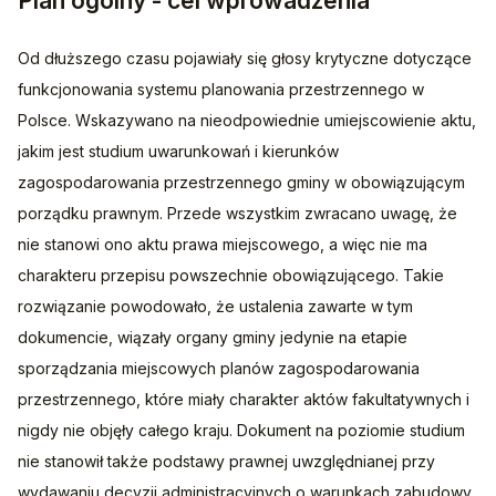
Plan ogólny - cel wprowadzenia
Od dłuższego czasu pojawiały się głosy krytyczne dotyczące 
funkcjonowania systemu planowania przestrzennego w 
Polsce. Wskazywano na nieodpowiednie umiejscowienie aktu, 
jakim jest studium uwarunkowań i kierunków 
zagospodarowania przestrzennego gminy w obowiązującym 
porządku prawnym. Przede wszystkim zwracano uwagę, że 
nie stanowi ono aktu prawa miejscowego, a więc nie ma 
charakteru przepisu powszechnie obowiązującego. Takie 
rozwiązanie powodowało, że ustalenia zawarte w tym 
dokumencie, wiązały organy gminy jedynie na etapie 
sporządzania miejscowych planów zagospodarowania 
przestrzennego, które miały charakter aktów fakultatywnych i 
nigdy nie objęły całego kraju. Dokument na poziomie studium 
nie stanowił także podstawy prawnej uwzględnianej przy 
wydawaniu decyzji administracyjnych o warunkach zabudowy 