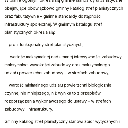
W planie ogólnym określa się gminne standardy urbanistyczne 
obejmujące obowiązkowo gminny katalog stref planistycznych 
oraz fakultatywnie – gminne standardy dostępności 
infrastruktury społecznej. W gminnym katalogu stref 
planistycznych określa się:
·   profil funkcjonalny stref planistycznych;
·    wartość maksymalnej nadziemnej intensywności zabudowy, 
maksymalnej wysokości zabudowy oraz maksymalnego 
udziału powierzchni zabudowy – w strefach zabudowy;
·   wartość minimalnego udziału powierzchni biologicznie 
czynnej nie mniejszego, niż wynika to z przepisów 
rozporządzenia wykonawczego do ustawy – w strefach 
zabudowy i infrastruktury.
Gminny katalog stref planistyczny stanowi zbiór wytycznych i 