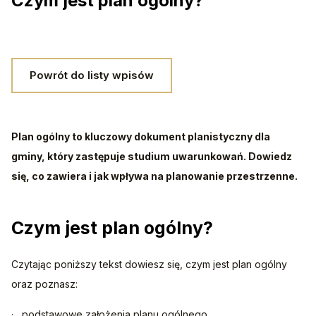
Czym jest plan ogólny?
Powrót do listy wpisów
Plan ogólny to kluczowy dokument planistyczny dla 
gminy, który zastępuje studium uwarunkowań. Dowiedz 
się, co zawiera i jak wpływa na planowanie przestrzenne.
Czym jest plan ogólny?
Czytając poniższy tekst dowiesz się, czym jest plan ogólny 
oraz poznasz:
·   podstawowe założenia planu ogólnego, 