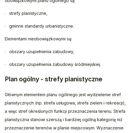
obowiązkowymi planu ogólnego są:
·   strefy planistyczne,
·   gminne standardy urbanistyczne.
Elementami nieobowiązkowymi są:
·   obszary uzupełnienia zabudowy,
·   obszary uzupełnienia zabudowy śródmiejskiej.
Plan ogólny - strefy planistyczne
Głównym elementem planu ogólnego jest wydzielenie stref 
planistycznych (np. strefa usługowa, strefa zieleni i rekreacji), 
a więc stref określonych funkcji przeznaczenia terenu. Strefa 
planistyczna stanowi szerszą i bardziej ogólną kategorię niż 
przeznaczenie terenów w planie miejscowym. Wyznaczenie 