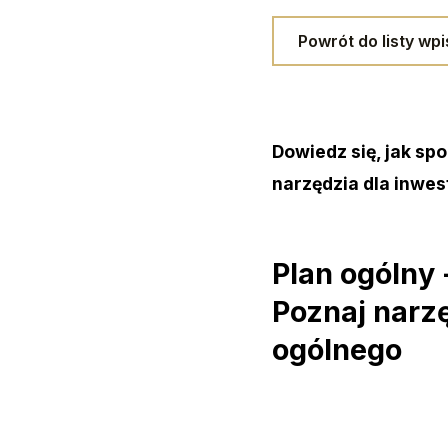
Powrót do listy wp
Dowiedz się, jak sp
narzędzia dla inwes
Plan ogólny 
Poznaj narz
ogólnego