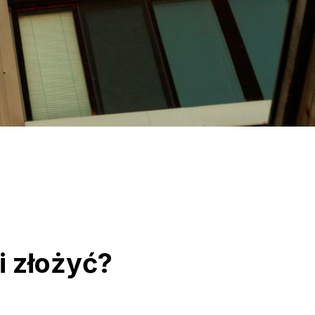
i złożyć?