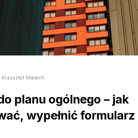
Krzysztof Mielech
o planu ogólnego – jak
ać, wypełnić formularz 