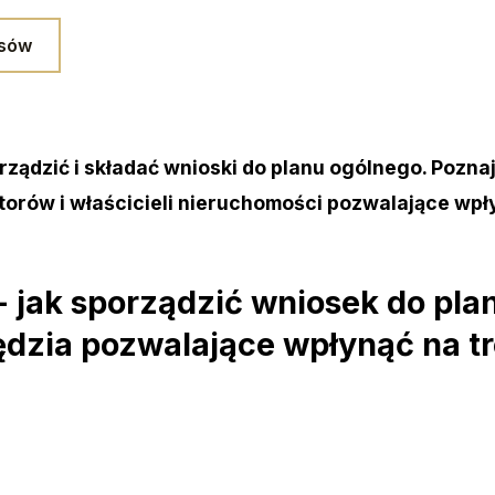
isów
orządzić i składać wnioski do planu ogólnego. Pozna
torów i właścicieli nieruchomości pozwalające wpł
- jak sporządzić wniosek do pl
ędzia pozwalające wpłynąć na t