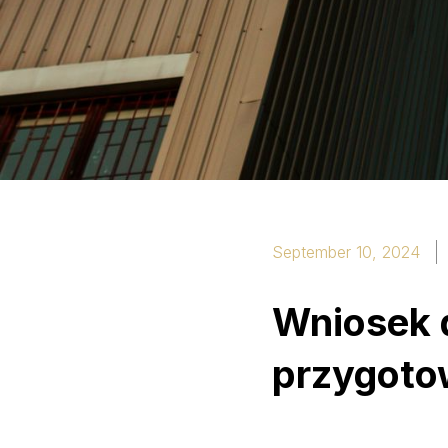
September 10, 2024
Wniosek d
przygotow