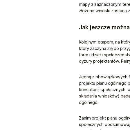
mapy z zaznaczonym teren
złożone wnioski zostaną z
Jak jeszcze można
Kolejnym etapem, na który
który zaczyna się po przy
form udziału społeczeństw
dyżury projektantów. Pełny
Jedną z obowiązkowych for
projektu planu ogólnego b
konsultacji społecznych, 
składania wniosków) będą 
ogólnego.
Zanim projekt planu ogóln
społecznych podsumowujący