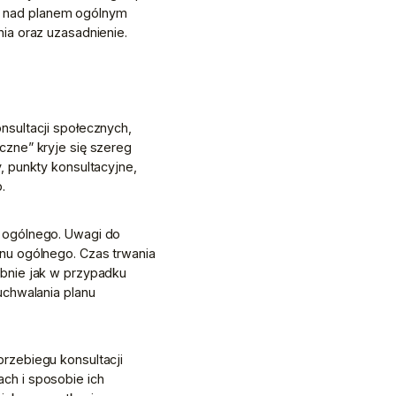
 nad planem ogólnym 
ia oraz uzasadnienie.
sultacji społecznych, 
zne” kryje się szereg 
 punkty konsultacyjne, 
.
 ogólnego. Uwagi do 
nu ogólnego. Czas trwania 
bnie jak w przypadku 
chwalania planu 
rzebiegu konsultacji 
h i sposobie ich 