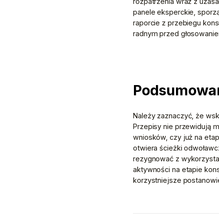
rozpatrzenia wraz z uzasa
panele eksperckie, sporz
raporcie z przebiegu kons
radnym przed głosowanie
Podsumowa
Należy zaznaczyć, że wsk
Przepisy nie przewidują 
wniosków, czy już na etap
otwiera ścieżki odwoławcz
rezygnować z wykorzysta
aktywności na etapie kon
korzystniejsze postanowie