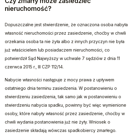
Czy zmarły może zasiedzieć
nieruchomość?
Dopuszczalne jest stwierdzenie, że oznaczona osoba nabyła 
własność nieruchomości przez zasiedzenie, choćby w chwili 
orzekania osoba ta nie żyła albo z innych przyczyn nie była 
już właścicielem lub posiadaczem nieruchomości, co 
potwierdził Sąd Najwyższy w uchwale 7 sędziów z dnia 11 
czerwca 2015 r., III CZP 112/14.
Nabycie własności następuje z mocy prawa z upływem 
ostatniego dnia terminu zasiedzenia. W postanowieniu o 
stwierdzeniu zasiedzenia, tak samo jak w postanowieniu o 
stwierdzeniu nabycia spadku, powinny być więc wymienione 
osoby, które nabyły własność przez zasiedzenie, choćby w 
chwili wydania postanowienia już nie żyły. Wniosek o 
zasiedzenie składają wówczas spadkobiercy zmarłego.