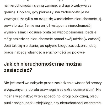
na nieruchomości i się nią zajmuje, a drugi przebywa za 
granicą. Dopiero, gdy pierwszy syn zademonstruje na 
zewnątrz, że tylko on czuje się właścicielem nieruchomości, tj. 
powie bratu, że nie ma on już wstępu na nieruchomość, 
wymieni zamki i odsunie brata od współposiadania, będzie 
mógł zasiedzieć nieruchomość ponad swój udział (w całości). 
Jeśli tak się nie stanie, po upływie biegu zasiedzenia, obaj 
bracia nabędą własność nieruchomości po połowie.
Jakich nieruchomości nie można
zasiedzieć?
Nie jest możliwe nabycie przez zasiedzenie własności rzeczy 
wyłączonych z obrotu prawnego (res extra commercium). Nie 
można więc nabyć w ten sposób np. drogi publicznej, placu 
publicznego, parku miejskiego czy nieruchomości cmentarnej.