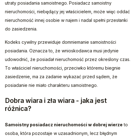
utraty posiadania samoistnego. Posiadacz samoistny 
nieruchomości, niebędący jej właścicielem, może więc oddać 
nieruchomość innej osobie w najem i nadal spełni przesłanki 
do zasiedzenia.
Kodeks cywilny przewiduje domniemanie samoistności 
posiadania. Oznacza to, że wnioskodawca musi jedynie 
udowodnić, że posiadał nieruchomość przez określony czas. 
To właściciel nieruchomości, przeciwko któremu biegnie 
zasiedzenie, ma za zadanie wykazać przed sądem, że 
posiadanie nie miało charakteru samoistnego.
Dobra wiara i zła wiara - jaka jest
różnica?
Samoistny posiadacz nieruchomości w dobrej wierze
 to 
osoba, która pozostaje w uzasadnionym, lecz błędnym 