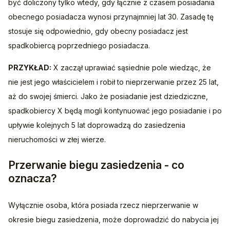
być doliczony tylko wtedy, gdy łącznie z czasem posiadania 
obecnego posiadacza wynosi przynajmniej lat 30. Zasadę tę 
stosuje się odpowiednio, gdy obecny posiadacz jest 
spadkobiercą poprzedniego posiadacza.
PRZYKŁAD:
 X zaczął uprawiać sąsiednie pole wiedząc, że 
nie jest jego właścicielem i robił to nieprzerwanie przez 25 lat, 
aż do swojej śmierci. Jako że posiadanie jest dziedziczne, 
spadkobiercy X będą mogli kontynuować jego posiadanie i po 
upływie kolejnych 5 lat doprowadzą do zasiedzenia 
nieruchomości w złej wierze.
Przerwanie biegu zasiedzenia - co
oznacza?
Wyłącznie osoba, która posiada rzecz nieprzerwanie w 
okresie biegu zasiedzenia, może doprowadzić do nabycia jej 