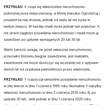
PRZYKŁAD:
 X czuje się właścicielem nieruchomości 
położonej poza miejscowością, w której mieszka. Ogrodził ją i 
posadził na niej drzewa, jednak od wielu lat nie bywa w 
tamtym miejscu. W każdej chwili może jednak tam pojechać. X 
nie utracił ciągłości posiadania nieruchomości i nadal może ją 
zasiedzieć po upływie wymaganych 20 lub 30 lat.
Warto zwrócić uwagę, że jeżeli właściciel nieruchomości, 
przeciwko któremu biegnie zasiedzenie, jest małoletni, 
zasiedzenie nie może skończyć się wcześniej niż z upływem 
dwóch lat od uzyskania pełnoletności przez właściciela.
PRZYKŁAD:
 Y rozpoczął samoistne posiadanie nieruchomości 
w złej wierze w dniu 1 czerwca 1995 roku. Normalnie Y nabyłby 
własność nieruchomości w dniu 2 czerwca 2025 roku (tj. po 
upływie 30 lat). Jeśli jednak w dniu 1 czerwca 2025 roku 