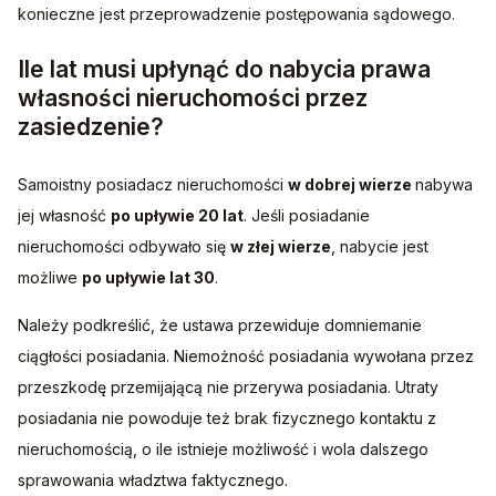
konieczne jest przeprowadzenie postępowania sądowego.
Ile lat musi upłynąć do nabycia prawa
własności nieruchomości przez
zasiedzenie?
Samoistny posiadacz nieruchomości 
w dobrej wierze 
nabywa 
jej własność 
po upływie 20 lat
. Jeśli posiadanie 
nieruchomości odbywało się 
w złej wierze
, nabycie jest 
możliwe 
po upływie lat 30
.
Należy podkreślić, że ustawa przewiduje domniemanie 
ciągłości posiadania. Niemożność posiadania wywołana przez 
przeszkodę przemijającą nie przerywa posiadania. Utraty 
posiadania nie powoduje też brak fizycznego kontaktu z 
nieruchomością, o ile istnieje możliwość i wola dalszego 
sprawowania władztwa faktycznego. 