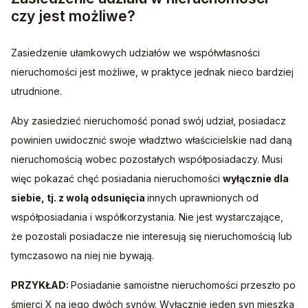
czy jest możliwe?
Zasiedzenie ułamkowych udziałów we współwłasności 
nieruchomości jest możliwe, w praktyce jednak nieco bardziej 
utrudnione.
Aby zasiedzieć nieruchomość ponad swój udział, posiadacz 
powinien uwidocznić swoje władztwo właścicielskie nad daną 
nieruchomością wobec pozostałych współposiadaczy. Musi 
więc pokazać chęć posiadania nieruchomości 
wyłącznie dla 
siebie, tj. z wolą odsunięcia 
innych uprawnionych od 
współposiadania i współkorzystania. Nie jest wystarczające, 
że pozostali posiadacze nie interesują się nieruchomością lub 
tymczasowo na niej nie bywają.
PRZYKŁAD: 
Posiadanie samoistne nieruchomości przeszło po 
śmierci X na jego dwóch synów. Wyłącznie jeden syn mieszka 