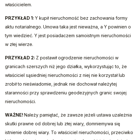
właścicielem.
PRZYKŁAD 1: 
Y kupił nieruchomość bez zachowania formy 
aktu notarialnego. Umowa taka jest nieważna, a Y powinien o 
tym wiedzieć. Y jest posiadaczem samoistnym nieruchomości 
w złej wierze.
PRZYKŁAD 2: 
Z postawił ogrodzenie nieruchomości w 
granicach szerszych niż jego działka, wykorzystując to, że 
właściciel sąsiedniej nieruchomości z niej nie korzystał lub 
zrobił to nieświadomie, jednak nie dochował należytej 
staranności przy sprawdzeniu geodezyjnych granic swojej 
nieruchomości.
WAŻNE! 
Należy pamiętać, że zawsze jeżeli ustawa uzależnia 
skutki prawne od dobrej lub złej wiary, domniemywa się 
istnienie dobrej wiary. To właściciel nieruchomości, przeciwko 