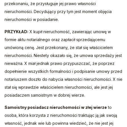
przekonaniu, że przysługuje jej prawo własności 
nieruchomości. Decydujący przy tym jest moment objęcia 
nieruchomości w posiadanie.
PRZYKŁAD:
 X kupił nieruchomość, zawierając umowę w 
formie aktu notarialnego oraz zapłacił sprzedającemu 
umówioną cenę. Jest przekonany, że stał się właścicielem 
nieruchomości. Niestety okazało się, że umowa sprzedaży jest 
nieważna. X miał jednak prawo przypuszczać, że poprzez 
dopełnienie wszystkich formalności i podpisanie umowy przed 
notariuszem doszło do nabycia własności nieruchomości. X nie 
stał się wprawdzie właścicielem nieruchomości, ale jest jej 
posiadaczem samoistnym w dobrej wierze.
Samoistny posiadacz nieruchomości w złej wierze
 to 
osoba, która korzysta z nieruchomości traktując ją jak swoją 
własność, jednak wie lub powinna wiedzieć, że nie jest jej 