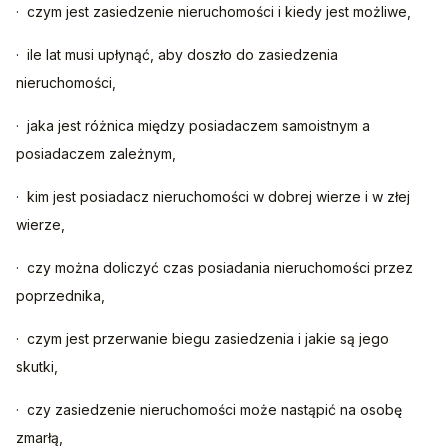
·  czym jest zasiedzenie nieruchomości i kiedy jest możliwe,
·  ile lat musi upłynąć, aby doszło do zasiedzenia 
nieruchomości,
·  jaka jest różnica między posiadaczem samoistnym a 
posiadaczem zależnym,
·  kim jest posiadacz nieruchomości w dobrej wierze i w złej 
wierze,
·  czy można doliczyć czas posiadania nieruchomości przez 
poprzednika,
·  czym jest przerwanie biegu zasiedzenia i jakie są jego 
skutki,
·  czy zasiedzenie nieruchomości może nastąpić na osobę 
zmarłą,