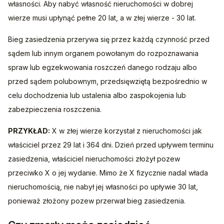
własności. Aby nabyć własność nieruchomości w dobrej 
wierze musi upłynąć pełne 20 lat, a w złej wierze - 30 lat.
Bieg zasiedzenia przerywa się przez każdą czynność przed 
sądem lub innym organem powołanym do rozpoznawania 
spraw lub egzekwowania roszczeń danego rodzaju albo 
przed sądem polubownym, przedsięwziętą bezpośrednio w 
celu dochodzenia lub ustalenia albo zaspokojenia lub 
zabezpieczenia roszczenia.
PRZYKŁAD:
 X w złej wierze korzystał z nieruchomości jak 
właściciel przez 29 lat i 364 dni. Dzień przed upływem terminu 
zasiedzenia, właściciel nieruchomości złożył pozew 
przeciwko X o jej wydanie. Mimo że X fizycznie nadal włada 
nieruchomością, nie nabył jej własności po upływie 30 lat, 
ponieważ złożony pozew przerwał bieg zasiedzenia.