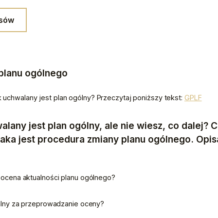
isów
planu ogólnego
 uchwalany jest plan ogólny? Przeczytaj poniższy tekst: 
GPLF
alany jest plan ogólny, ale nie wiesz, co dalej? 
 jaka jest procedura zmiany planu ogólnego. Opi
a ocena aktualności planu ogólnego?
zialny za przeprowadzanie oceny? 