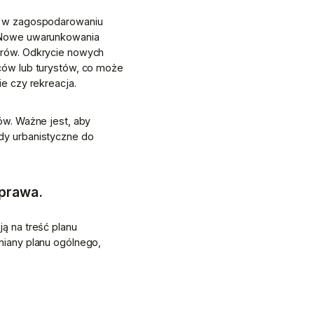
y w zagospodarowaniu 
 Nowe uwarunkowania 
rów. Odkrycie nowych 
ów lub turystów, co może 
e czy rekreacja.
w. Ważne jest, aby 
y urbanistyczne do 
 prawa.
 na treść planu 
iany planu ogólnego, 