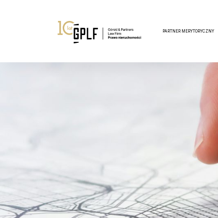
PARTNER MERYTORYCZNY