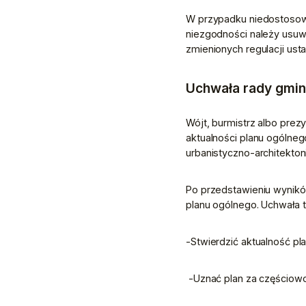
W przypadku niedostosowa
niezgodności należy usuwa
zmienionych regulacji us
Uchwała rady gminy
Wójt, burmistrz albo prez
aktualności planu ogólnego
urbanistyczno-architekton
Po przedstawieniu wynikó
planu ogólnego. Uchwała 
-Stwierdzić aktualność pl
 -Uznać plan za częściow