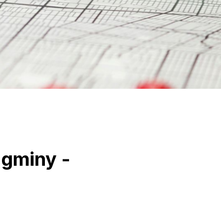
 gminy -