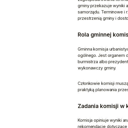
gminy przekazuje wyniki a
samorządu. Terminowe i r
przestrzenią gminy i dos
Rola gminnej komis
Gminna komisja urbanistyc
ogólnego. Jest organem d
burmistrza albo prezydenta
wykonawczy gminy.
Członkowie komisji muszą
praktyką planowania prze
Zadania komisji w 
Komisja opiniuje wyniki a
rekomendacje dotyczące k