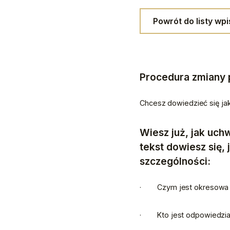
Powrót do listy wp
Procedura zmiany 
Chcesz dowiedzieć się jak
Wiesz już, jak uchw
tekst dowiesz się,
szczególności:
·        Czym jest okresow
·        Kto jest odpowied