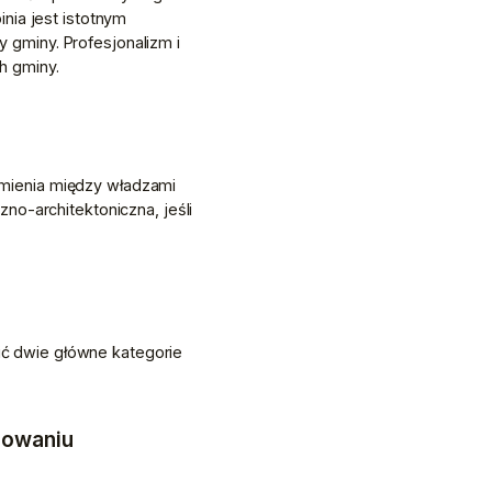
ia jest istotnym 
gminy. Profesjonalizm i 
h gminy.
mienia między władzami 
o-architektoniczna, jeśli 
 dwie główne kategorie 
rowaniu