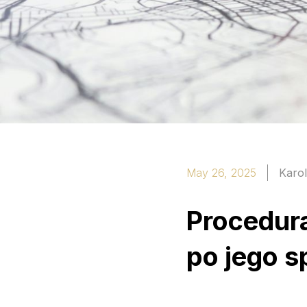
May 26, 2025
Karol
Procedur
po jego s