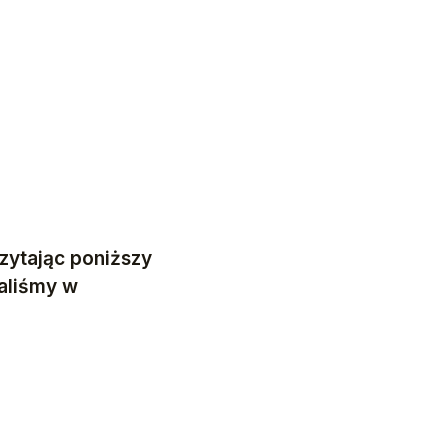
Czytając poniższy
saliśmy w