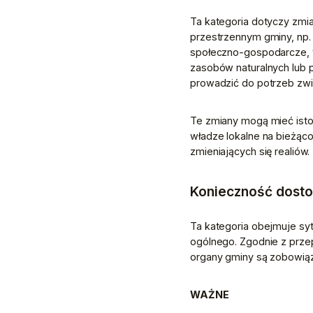
Ta kategoria dotyczy zmi
przestrzennym gminy, np.
społeczno-gospodarcze, t
zasobów naturalnych lub 
prowadzić do potrzeb zwią
Te zmiany mogą mieć istot
władze lokalne na bieżąc
zmieniających się realiów. 
Konieczność dosto
Ta kategoria obejmuje syt
ogólnego. Zgodnie z prze
organy gminy są zobowiąz
WAŻNE 